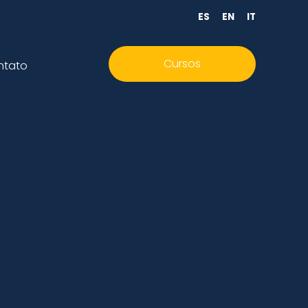
ES
EN
IT
Cursos
ntato