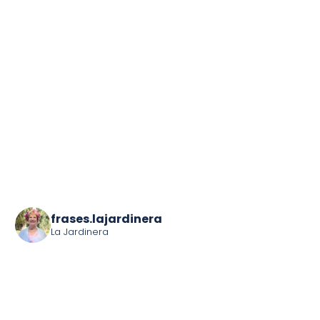
frases.lajardinera
La Jardinera