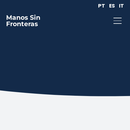
PT
ES
IT
Manos Sin
Fronteras