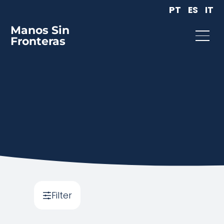
PT
ES
IT
Manos Sin
Fronteras
Filter