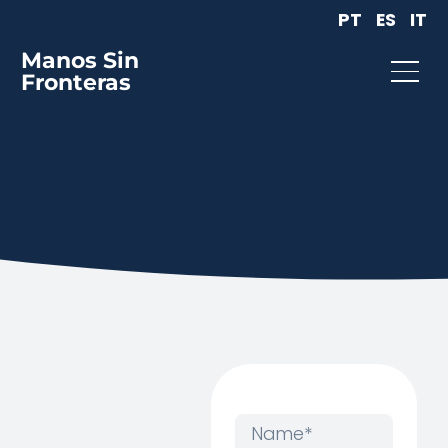
PT
ES
IT
Manos Sin
Fronteras