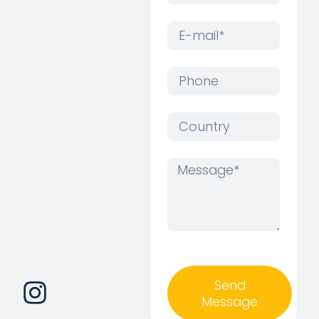
Send
Message